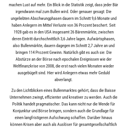
machen Lust auf mehr. Ein Blick in die Statistik zeigt, dass jeder Bär
irgendwann mal zum Bullen wird. Oder genauer gesagt: Die
ungeliebten Abschwungphasen dauern im Schnitt 9,6 Monate und
haben Anlegern im Mittel Verluste von 36 Prozent beschert. Seit
1928 gab es in den USA insgesamt 26 Bärenmärkte, zwischen
deren Eintritt durchschnittlich 3,6 Jahre lagen. Aufwärtsphasen,
also Bullenmärkte, dauern dagegen im Schnitt 2,7 Jahre an und
bringen 114 Prozent Gewinn. Natürlich gibt es auch sie: Die
Abstürze an der Börse nach epochalen Ereignissen wie der
Weltfinanzkrise von 2008, die erst nach vielen Monaten wieder
ausgebügelt sind. Hier wird Anlegern etwas mehr Geduld
abverlangt.
Zu den Lichtblicken eines Bullenmarktes gehört, dass die Baisse
Unternehmen zwingt, effizienter und kreativer zu werden. Auch die
Politik handelt pragmatischer. Das kann nicht nur die Wende für
Konjunktur und Börse bringen, sondern auch die Grundlage für
einen langfristigeren Aufschwung schaffen. Darüber hinaus
können Krisen aber auch als Auslöser für gesamtgesellschaftlich