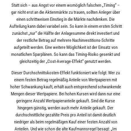
Statt sich – aus Angst vor einem womöglich falschen „Timing“ –
gar nicht erst an die Aktienmärkte zu trauen, sollten Anleger über
einen schrittweisen Einstieg in die Märkte nachdenken. Die
Aufteilung kann dabei variabel sein. So kann in einem ersten Schritt
zunächst „nur“ die Hälfte der Anlagesumme direkt investiert und
der restliche Betrag auf mehrere Nachinvestitions-Schritte
aufgeteilt werden. Eine weitere Möglichkeit ist der Einsatz von
monatlichen Sparplänen. So kann das Timing-Risiko gesenkt und
gleichzeitig der „Cost-Average-Effekt“ genutzt werden.
Dieser Durchschnittskosten-Effekt funktioniert wie folgt: Wer zu
einem festen Betrag regelmäßig Anteile von Wertpapieren mit
hoher Schwankung kauft, erhält auch entsprechend schwankende
Mengen dieser Wertpapiere. Bei hohen Kursen wird dann nur eine
geringere Anzahl Wertpapieranteile gekauft. Sind die Kurse
hingegen günstig, werden auch mehr Anteile gekauft. Der
durchschnittliche gezahlte Preis pro Anteil ist damit deutlich
niedriger als beim regelmäßigen Kauf einer festen Anzahl von
Anteilen. Und wie schon die alte Kaufmannsregel besagt: „Im