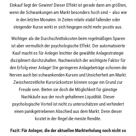
Einkauf liegt der Gewinn! Dieser Effekt ist gerade dann am größten,
wenn die Schwankungen am Markt besonders hoch sind – also wie
in den letzten Monaten. In Zeiten relativ stabil fallender oder
steigender Kurse wirkt er sich hingegen nicht mehr positiv aus.
Wichtiger als die Durchschnittskosten beim regelmäßigen Sparen
ist aber vermutlich der psychologische Effekt. Der automatisierte
Kauf macht es für Anleger leichter die gewählte Anlagestrategie
diszipliniert durchzuhalten. Nachweislich der wichtigste Faktor für
den Erfolg einer Anlage! Die geringeren Anlagebeträge schonen die
Nerven auch bei schwankenden Kursen und Unsicherheit am Markt.
Zwischenzeitliche Kursrücksetzer können sogar ein Grund zur
Freude sein. Bieten sie doch die Möglichkeit für günstige
Nachkäufe aus der noch gehaltenen Liquidität. Dieser
psychologische Vorteil ist nicht zu unterschätzen und verhindert
einen panikgetriebenen Abschied aus dem Markt. Denn dieser
kostet in der Regel die meiste Rendite.
Fazit: Für Anleger, die der aktuellen Markterholung noch nicht so