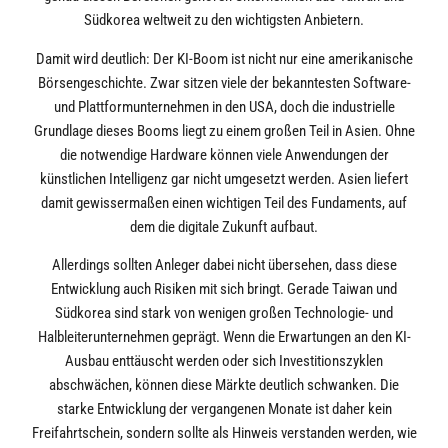
Südkorea weltweit zu den wichtigsten Anbietern.
Damit wird deutlich: Der KI-Boom ist nicht nur eine amerikanische
Börsengeschichte. Zwar sitzen viele der bekanntesten Software-
und Plattformunternehmen in den USA, doch die industrielle
Grundlage dieses Booms liegt zu einem großen Teil in Asien. Ohne
die notwendige Hardware können viele Anwendungen der
künstlichen Intelligenz gar nicht umgesetzt werden. Asien liefert
damit gewissermaßen einen wichtigen Teil des Fundaments, auf
dem die digitale Zukunft aufbaut.
Allerdings sollten Anleger dabei nicht übersehen, dass diese
Entwicklung auch Risiken mit sich bringt. Gerade Taiwan und
Südkorea sind stark von wenigen großen Technologie- und
Halbleiterunternehmen geprägt. Wenn die Erwartungen an den KI-
Ausbau enttäuscht werden oder sich Investitionszyklen
abschwächen, können diese Märkte deutlich schwanken. Die
starke Entwicklung der vergangenen Monate ist daher kein
Freifahrtschein, sondern sollte als Hinweis verstanden werden, wie