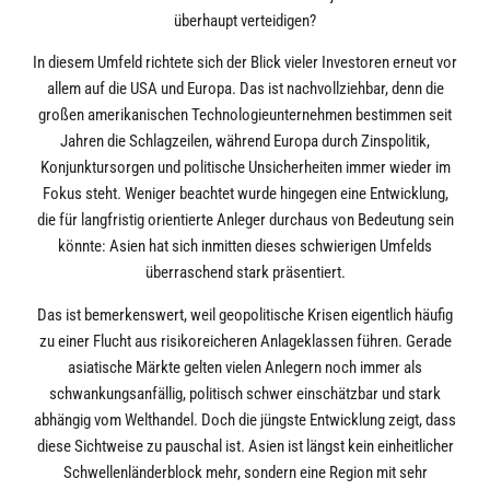
überhaupt verteidigen?
In diesem Umfeld richtete sich der Blick vieler Investoren erneut vor
allem auf die USA und Europa. Das ist nachvollziehbar, denn die
großen amerikanischen Technologieunternehmen bestimmen seit
Jahren die Schlagzeilen, während Europa durch Zinspolitik,
Konjunktursorgen und politische Unsicherheiten immer wieder im
Fokus steht. Weniger beachtet wurde hingegen eine Entwicklung,
die für langfristig orientierte Anleger durchaus von Bedeutung sein
könnte: Asien hat sich inmitten dieses schwierigen Umfelds
überraschend stark präsentiert.
Das ist bemerkenswert, weil geopolitische Krisen eigentlich häufig
zu einer Flucht aus risikoreicheren Anlageklassen führen. Gerade
asiatische Märkte gelten vielen Anlegern noch immer als
schwankungsanfällig, politisch schwer einschätzbar und stark
abhängig vom Welthandel. Doch die jüngste Entwicklung zeigt, dass
diese Sichtweise zu pauschal ist. Asien ist längst kein einheitlicher
Schwellenländerblock mehr, sondern eine Region mit sehr