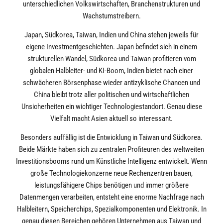
unterschiedlichen Volkswirtschaften, Branchenstrukturen und
Wachstumstreibern.
Japan, Südkorea, Taiwan, Indien und China stehen jeweils für
eigene Investmentgeschichten. Japan befindet sich in einem
strukturellen Wandel, Südkorea und Taiwan profitieren vom
globalen Halbleiter- und KI-Boom, Indien bietet nach einer
schwächeren Börsenphase wieder antizyklische Chancen und
China bleibt trotz aller politischen und wirtschaftlichen
Unsicherheiten ein wichtiger Technologiestandort. Genau diese
Vielfalt macht Asien aktuell so interessant.
Besonders auffällig ist die Entwicklung in Taiwan und Südkorea.
Beide Märkte haben sich zu zentralen Profiteuren des weltweiten
Investitionsbooms rund um Künstliche Intelligenz entwickelt. Wenn
große Technologiekonzerne neue Rechenzentren bauen,
leistungsfähigere Chips benötigen und immer größere
Datenmengen verarbeiten, entsteht eine enorme Nachfrage nach
Halbleitern, Speicherchips, Spezialkomponenten und Elektronik. In
genau diesen Bereichen gehören Unternehmen aus Taiwan und