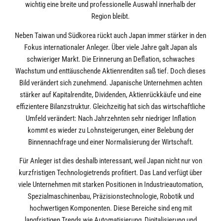
wichtig eine breite und professionelle Auswahl innerhalb der
Region bleibt.
Neben Taiwan und Südkorea rückt auch Japan immer stärker in den
Fokus internationaler Anleger. Über viele Jahre galt Japan als
schwieriger Markt. Die Erinnerung an Deflation, schwaches
Wachstum und enttäuschende Aktienrenditen saß tief. Doch dieses
Bild verändert sich zunehmend. Japanische Unternehmen achten
stärker auf Kapitalrendite, Dividenden, Aktienrückkäufe und eine
effizientere Bilanzstruktur. Gleichzeitig hat sich das wirtschaftliche
Umfeld verändert: Nach Jahrzehnten sehr niedriger Inflation
kommt es wieder zu Lohnsteigerungen, einer Belebung der
Binnennachfrage und einer Normalisierung der Wirtschaft.
Für Anleger ist dies deshalb interessant, weil Japan nicht nur von
kurzfristigen Technologietrends profitiert. Das Land verfügt über
viele Unternehmen mit starken Positionen in Industrieautomation,
Spezialmaschinenbau, Präzisionstechnologie, Robotik und
hochwertigen Komponenten. Diese Bereiche sind eng mit
langfristigen Trends wie Automatisierung, Digitalisierung und