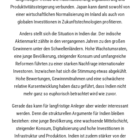
Produktivitätssteigerung verbunden. Japan kann damit sowohl von
einer wirtschaftlichen Normalisierung im Inland als auch von
globalen Investitionen in Zukunftstechnologien profitieren.
Anders stellt sich die Situation in Indien dar. Der indische
Aktienmarkt zählte in den vergangenen Jahren zu den großen
Gewinnern unter den Schwellenländern. Hohe Wachstumsraten,
eine junge Bevölkerung, steigender Konsum und umfangreiche
Reformen führten zu einer starken Nachfrage internationaler
Investoren. Inzwischen hat sich die Stimmung etwas abgekühlt.
Hohe Bewertungen, Gewinnmitnahmen und eine schwächere
relative Kursentwicklung haben dazu geführt, dass Indien nicht
mehr ganz so euphorisch betrachtet wird wie zuvor.
Gerade das kann für langfristige Anleger aber wieder interessant
werden. Denn die strukturellen Argumente für Indien bleiben
bestehen: eine junge Bevölkerung, eine wachsende Mittelschicht,
steigender Konsum, Digitalisierung und hohe Investitionen in
Infrastruktur und Produktion. Indien ist zudem stärker von der